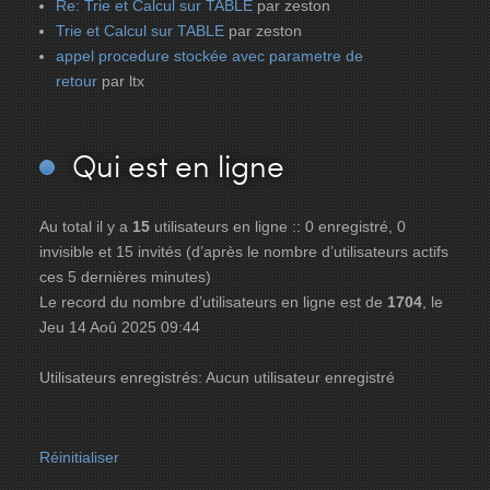
Re: Trie et Calcul sur TABLE
par zeston
Trie et Calcul sur TABLE
par zeston
appel procedure stockée avec parametre de
retour
par ltx
Qui
est en ligne
Au total il y a
15
utilisateurs en ligne :: 0 enregistré, 0
invisible et 15 invités (d’après le nombre d’utilisateurs actifs
ces 5 dernières minutes)
Le record du nombre d’utilisateurs en ligne est de
1704
, le
Jeu 14 Aoû 2025 09:44
Utilisateurs enregistrés: Aucun utilisateur enregistré
Réinitialiser