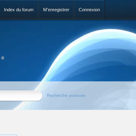
Index du forum
M’enregistrer
Connexion
 ®
Recherche avancée