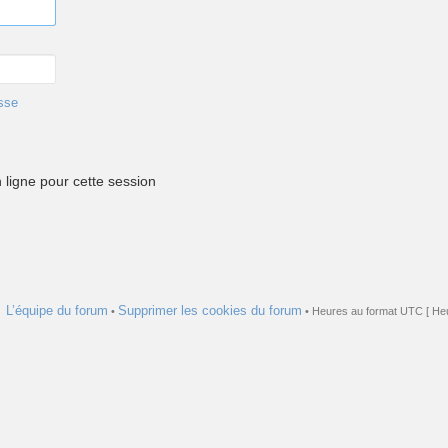
sse
ligne pour cette session
L’équipe du forum
Supprimer les cookies du forum
•
• Heures au format UTC [ Heu