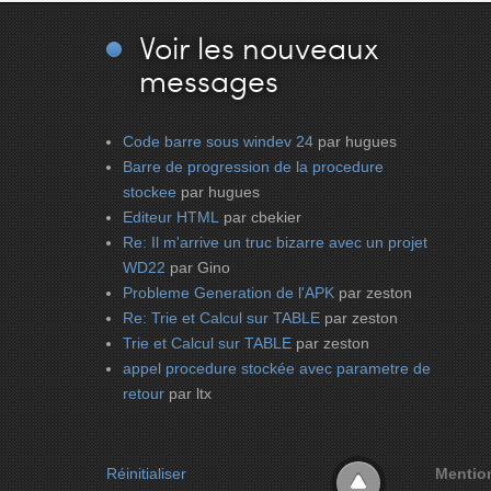
Voir
les nouveaux
messages
Code barre sous windev 24
par hugues
Barre de progression de la procedure
stockee
par hugues
Editeur HTML
par cbekier
Re: Il m'arrive un truc bizarre avec un projet
WD22
par Gino
Probleme Generation de l'APK
par zeston
Re: Trie et Calcul sur TABLE
par zeston
Trie et Calcul sur TABLE
par zeston
appel procedure stockée avec parametre de
retour
par ltx
Réinitialiser
Mentio