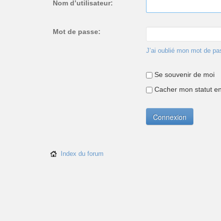
Nom d’utilisateur:
Mot de passe:
J’ai oublié mon mot de pa
Se souvenir de moi
Cacher mon statut en 
Index du forum