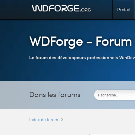
Portail
WDForge
- Forum
Le forum des développeurs professionnels WinDev
Dans les forums
Index du forum