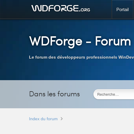
Portail
WDForge
- Forum
Le forum des développeurs professionnels WinDev
Dans les forums
Index du forum