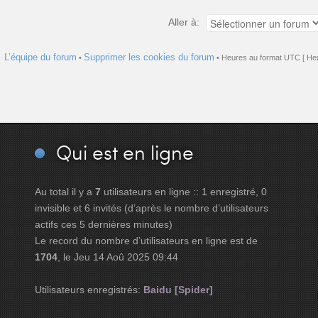
Aller à:
L’équipe du forum
Supprimer les cookies du forum
•
• Heures au format UTC [ Heu
Qui
est en ligne
Au total il y a
7
utilisateurs en ligne :: 1 enregistré, 0
invisible et 6 invités (d’après le nombre d’utilisateurs
actifs ces 5 dernières minutes)
Le record du nombre d’utilisateurs en ligne est de
1704
, le Jeu 14 Aoû 2025 09:44
Utilisateurs enregistrés:
Baidu [Spider]