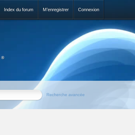
Index du forum
M’enregistrer
Connexion
 ®
Recherche avancée