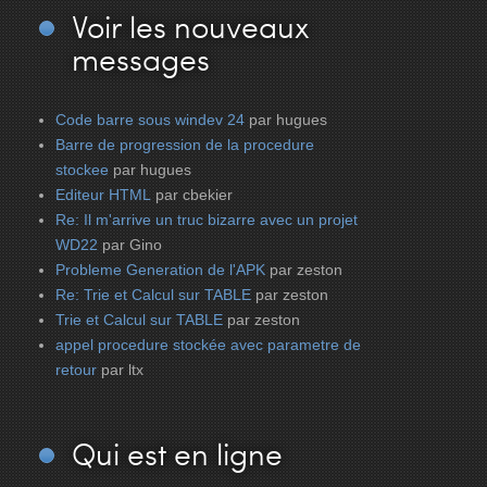
Voir
les nouveaux
messages
Code barre sous windev 24
par hugues
Barre de progression de la procedure
stockee
par hugues
Editeur HTML
par cbekier
Re: Il m'arrive un truc bizarre avec un projet
WD22
par Gino
Probleme Generation de l'APK
par zeston
Re: Trie et Calcul sur TABLE
par zeston
Trie et Calcul sur TABLE
par zeston
appel procedure stockée avec parametre de
retour
par ltx
Qui
est en ligne