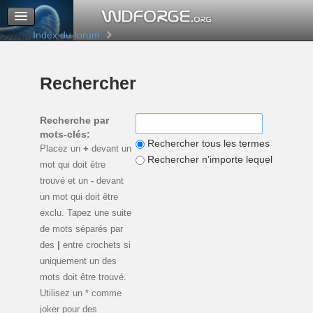
M’enregistrer
Connexion
Index du forum
Rechercher
Recherche par
mots-clés:
Rechercher tous les termes
Placez un
+
devant un
Rechercher n’importe lequel de ces 
mot qui doit être
trouvé et un
-
devant
un mot qui doit être
exclu. Tapez une suite
de mots séparés par
des
|
entre crochets si
uniquement un des
mots doit être trouvé.
Utilisez un * comme
joker pour des