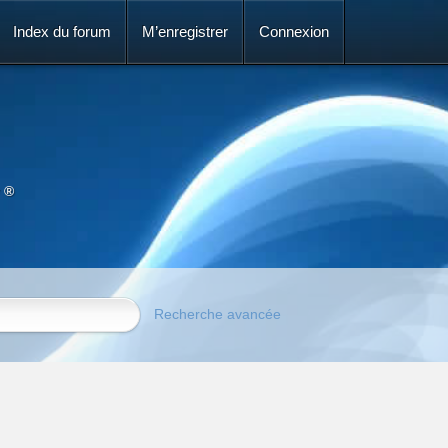
Index du forum
M’enregistrer
Connexion
 ®
Recherche avancée