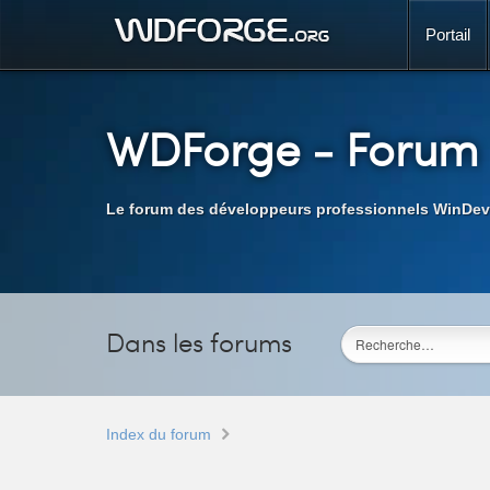
Portail
WDForge
- Forum
Le forum des développeurs professionnels WinDev
Dans les forums
Index du forum