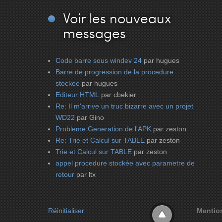
Voir
les nouveaux
messages
Code barre sous windev 24
par hugues
Barre de progression de la procedure
stockee
par hugues
Editeur HTML
par cbekier
Re: Il m'arrive un truc bizarre avec un projet
WD22
par Gino
Probleme Generation de l'APK
par zeston
Re: Trie et Calcul sur TABLE
par zeston
Trie et Calcul sur TABLE
par zeston
appel procedure stockée avec parametre de
retour
par ltx
Réinitialiser
Mentio