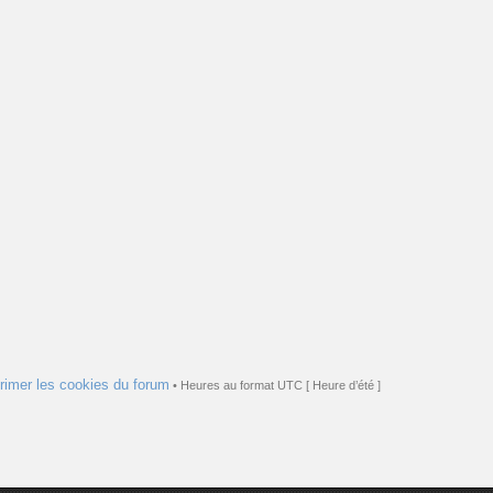
rimer les cookies du forum
• Heures au format UTC [ Heure d’été ]