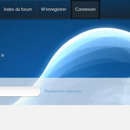
Index du forum
M’enregistrer
Connexion
 ®
Recherche avancée