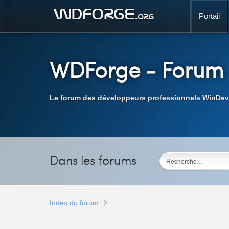
Portail
WDForge
- Forum
Le forum des développeurs professionnels WinDev
Dans les forums
Index du forum