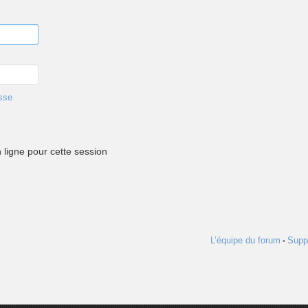
sse
ligne pour cette session
L’équipe du forum
Supp
•