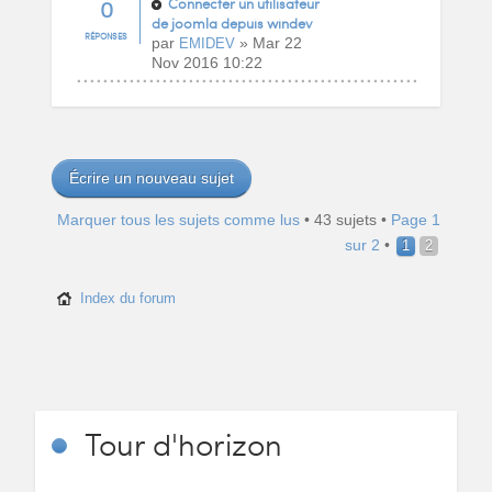
0
Connecter un utilisateur
de joomla depuis windev
RÉPONSES
par
» Mar 22
EMIDEV
Nov 2016 10:22
Écrire un nouveau sujet
Marquer tous les sujets comme lus
• 43 sujets •
Page
1
sur
2
•
1
2
Index du forum
Tour
d'horizon