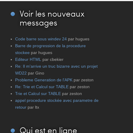
Voir
les nouveaux
messages
Code barre sous windev 24
par hugues
Barre de progression de la procedure
stockee
par hugues
Editeur HTML
par cbekier
Re: Il m'arrive un truc bizarre avec un projet
WD22
par Gino
Probleme Generation de l'APK
par zeston
Re: Trie et Calcul sur TABLE
par zeston
Trie et Calcul sur TABLE
par zeston
appel procedure stockée avec parametre de
retour
par ltx
Qui
est en ligne