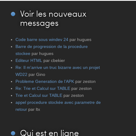
Voir
les nouveaux
messages
Code barre sous windev 24
par hugues
Barre de progression de la procedure
stockee
par hugues
Editeur HTML
par cbekier
Re: Il m'arrive un truc bizarre avec un projet
WD22
par Gino
Probleme Generation de l'APK
par zeston
Re: Trie et Calcul sur TABLE
par zeston
Trie et Calcul sur TABLE
par zeston
appel procedure stockée avec parametre de
retour
par ltx
Qui
est en ligne