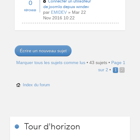
0
Connecter un utilisateur
de joomla depuis windev
RÉPONSES
par
» Mar 22
EMIDEV
Nov 2016 10:22
Écrire un nouveau sujet
Marquer tous les sujets comme lus
• 43 sujets •
Page
1
sur
2
•
1
2
Index du forum
Tour
d'horizon