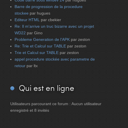
Code barre sous windev 24
par hugues
Barre de progression de la procedure
stockee
par hugues
Editeur HTML
par cbekier
Re: Il m'arrive un truc bizarre avec un projet
WD22
par Gino
Probleme Generation de l'APK
par zeston
Re: Trie et Calcul sur TABLE
par zeston
Trie et Calcul sur TABLE
par zeston
appel procedure stockée avec parametre de
retour
par ltx
Qui
est en ligne
Utilisateurs parcourant ce forum : Aucun utilisateur
enregistré et 8 invités