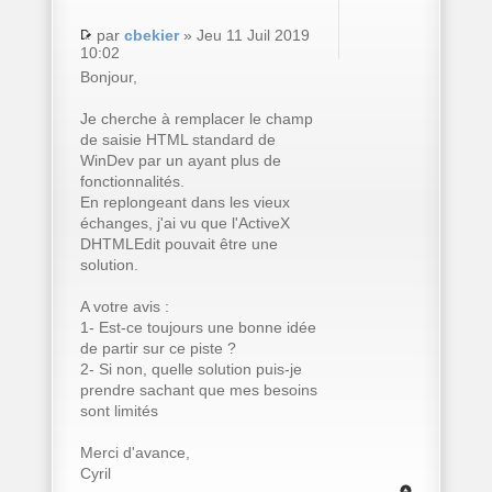
par
cbekier
» Jeu 11 Juil 2019
10:02
Bonjour,
Je cherche à remplacer le champ
de saisie HTML standard de
WinDev par un ayant plus de
fonctionnalités.
En replongeant dans les vieux
échanges, j'ai vu que l'ActiveX
DHTMLEdit pouvait être une
solution.
A votre avis :
1- Est-ce toujours une bonne idée
de partir sur ce piste ?
2- Si non, quelle solution puis-je
prendre sachant que mes besoins
sont limités
Merci d'avance,
Cyril