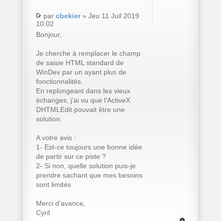
par
cbekier
» Jeu 11 Juil 2019
10:02
Bonjour,
Je cherche à remplacer le champ
de saisie HTML standard de
WinDev par un ayant plus de
fonctionnalités.
En replongeant dans les vieux
échanges, j'ai vu que l'ActiveX
DHTMLEdit pouvait être une
solution.
A votre avis :
1- Est-ce toujours une bonne idée
de partir sur ce piste ?
2- Si non, quelle solution puis-je
prendre sachant que mes besoins
sont limités
Merci d'avance,
Cyril