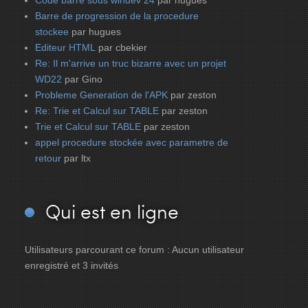
Code barre sous windev 24
par hugues
Barre de progression de la procedure
stockee
par hugues
Editeur HTML
par cbekier
Re: Il m'arrive un truc bizarre avec un projet
WD22
par Gino
Probleme Generation de l'APK
par zeston
Re: Trie et Calcul sur TABLE
par zeston
Trie et Calcul sur TABLE
par zeston
appel procedure stockée avec parametre de
retour
par ltx
Qui
est en ligne
Utilisateurs parcourant ce forum : Aucun utilisateur
enregistré et 3 invités