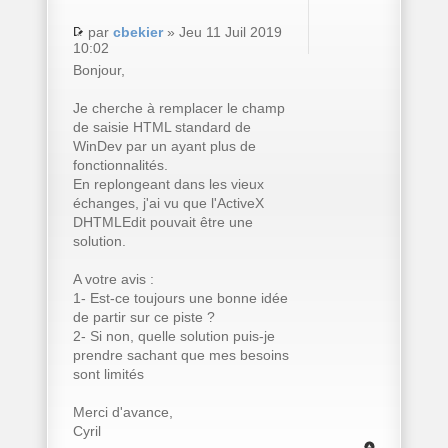
par
cbekier
» Jeu 11 Juil 2019
10:02
Bonjour,
Je cherche à remplacer le champ
de saisie HTML standard de
WinDev par un ayant plus de
fonctionnalités.
En replongeant dans les vieux
échanges, j'ai vu que l'ActiveX
DHTMLEdit pouvait être une
solution.
A votre avis :
1- Est-ce toujours une bonne idée
de partir sur ce piste ?
2- Si non, quelle solution puis-je
prendre sachant que mes besoins
sont limités
Merci d'avance,
Cyril