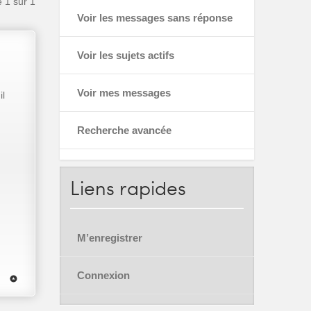
e
1
sur
1
Voir les messages sans réponse
Voir les sujets actifs
Voir mes messages
il
Recherche avancée
Liens
rapides
M’enregistrer
Connexion