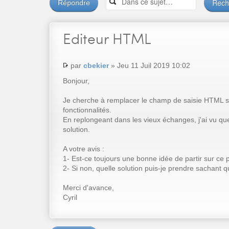
Répondre
Editeur
HTML
par
cbekier
» Jeu 11 Juil 2019 10:02
Bonjour,
Je cherche à remplacer le champ de saisie HTML s
fonctionnalités.
En replongeant dans les vieux échanges, j'ai vu qu
solution.
A votre avis :
1- Est-ce toujours une bonne idée de partir sur ce p
2- Si non, quelle solution puis-je prendre sachant 
Merci d'avance,
Cyril