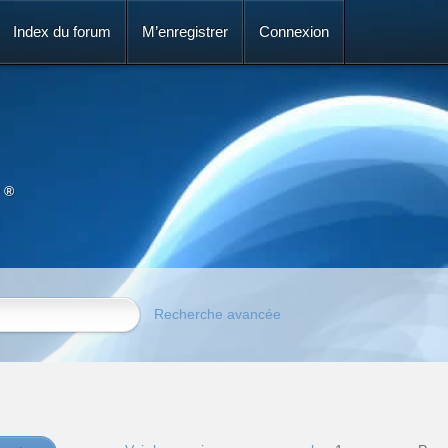
Index du forum
M’enregistrer
Connexion
 ®
Recherche avancée