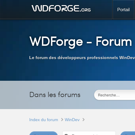
Portail
WDForge
- Forum
Le forum des développeurs professionnels WinDev
Dans les forums
Index du forum
WinDev