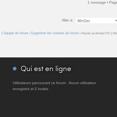
1 message • Pag
Aller à:
L’équipe du forum
Supprimer les cookies du forum
•
• Heures au format UTC [ Heu
Qui
est en ligne
Utilisateurs parcourant ce forum : Aucun utilisateur
enregistré et 5 invités