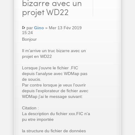
bizarre avec un
projet WD22
par
Gino
» Mer 13 Fév 2019
15:24
Bonjour
Il m'arrive un truc bizarre avec un
projet en WD22
Lorsque j'ouvre le fichier .FIC
depuis l'analyse avec WDMap pas
de soucis.
Par contre lorsque je veux l'ouvrir
depuis l'explorateur de fichier avec
WDMap j'ai le message suivant:
Citation :
La description du fichier xxx.FIC n'a
pu etre importée
la structure du fichier de données