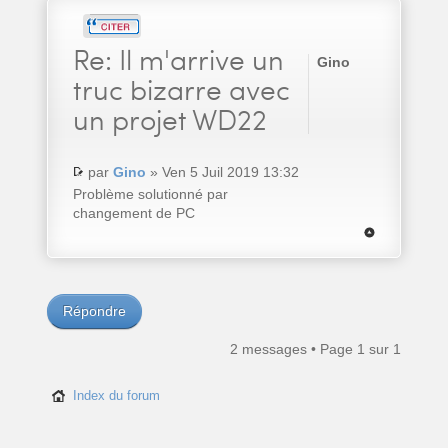
Re:
Il m'arrive un
Gino
truc bizarre avec
un projet WD22
par
Gino
» Ven 5 Juil 2019 13:32
Problème solutionné par
changement de PC
Répondre
2 messages • Page
1
sur
1
Index du forum