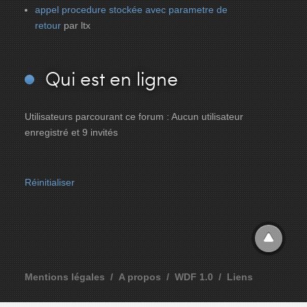
appel procedure stockée avec parametre de
retour
par ltx
Qui
est en ligne
Utilisateurs parcourant ce forum : Aucun utilisateur
enregistré et 9 invités
Réinitialiser
Mentions légales
A propos
WDF 1.0
Liens