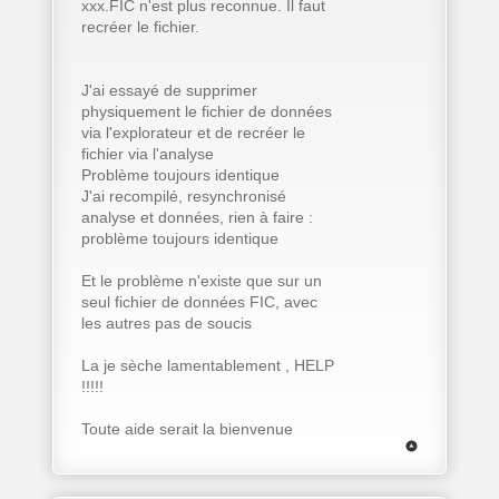
xxx.FIC n'est plus reconnue. Il faut
recréer le fichier.
J'ai essayé de supprimer
physiquement le fichier de données
via l'explorateur et de recréer le
fichier via l'analyse
Problème toujours identique
J'ai recompilé, resynchronisé
analyse et données, rien à faire :
problème toujours identique
Et le problème n'existe que sur un
seul fichier de données FIC, avec
les autres pas de soucis
La je sèche lamentablement , HELP
!!!!!
Toute aide serait la bienvenue