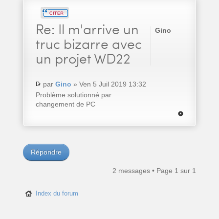
Re:
Il m'arrive un
Gino
truc bizarre avec
un projet WD22
par
Gino
» Ven 5 Juil 2019 13:32
Problème solutionné par
changement de PC
Répondre
2 messages • Page
1
sur
1
Index du forum