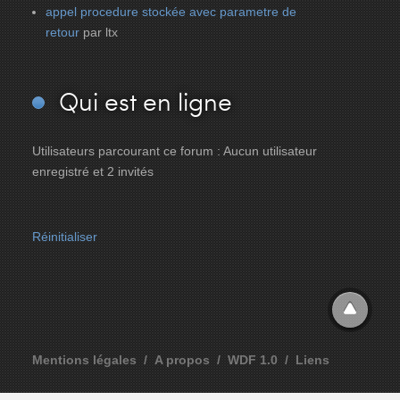
appel procedure stockée avec parametre de
retour
par ltx
Qui
est en ligne
Utilisateurs parcourant ce forum : Aucun utilisateur
enregistré et 2 invités
Réinitialiser
Mentions légales
A propos
WDF 1.0
Liens