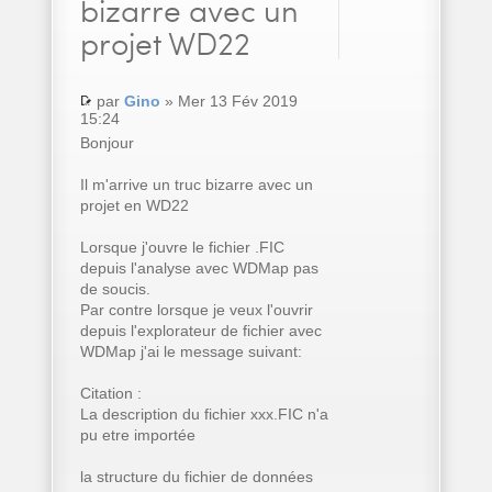
bizarre avec un
projet WD22
par
Gino
» Mer 13 Fév 2019
15:24
Bonjour
Il m'arrive un truc bizarre avec un
projet en WD22
Lorsque j'ouvre le fichier .FIC
depuis l'analyse avec WDMap pas
de soucis.
Par contre lorsque je veux l'ouvrir
depuis l'explorateur de fichier avec
WDMap j'ai le message suivant:
Citation :
La description du fichier xxx.FIC n'a
pu etre importée
la structure du fichier de données