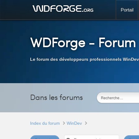
Portail
WDForge
- Forum
Le forum des développeurs professionnels WinDev
Dans les forums
Index du forum
WinDev