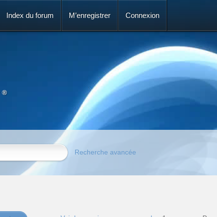
Index du forum
M’enregistrer
Connexion
 ®
Recherche avancée