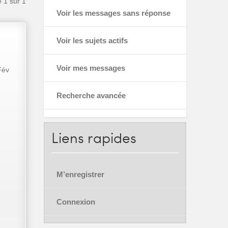
e
1
sur
1
Voir les messages sans réponse
Voir les sujets actifs
Voir mes messages
Fév
Recherche avancée
Liens
rapides
M’enregistrer
Connexion