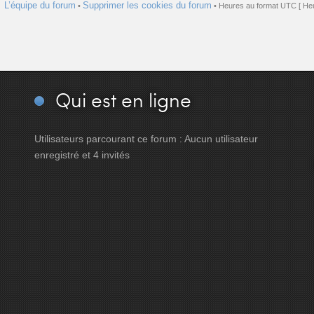
L’équipe du forum
Supprimer les cookies du forum
•
• Heures au format UTC [ Heu
Qui
est en ligne
Utilisateurs parcourant ce forum : Aucun utilisateur
enregistré et 4 invités