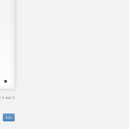
e
1
sur
1