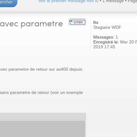
Voir le premier message non lu
• 1 message • Pag
 avec parametre
ltx
Stagiaire WDF
Messages:
1
Enregistré le:
Mer 20 
2019 17:45
avec parametre de retour sur as400 depuis
e sans parametre de retour (voir un exemple