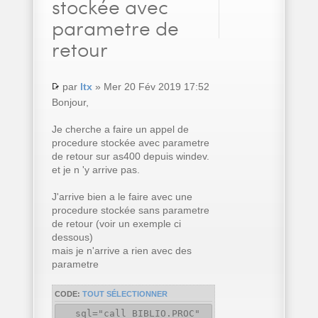
stockée avec
parametre de
retour
par
ltx
» Mer 20 Fév 2019 17:52
Bonjour,
Je cherche a faire un appel de
procedure stockée avec parametre
de retour sur as400 depuis windev.
et je n 'y arrive pas.
J'arrive bien a le faire avec une
procedure stockée sans parametre
de retour (voir un exemple ci
dessous)
mais je n'arrive a rien avec des
parametre
CODE:
TOUT SÉLECTIONNER
sql="call BIBLIO.PROC"