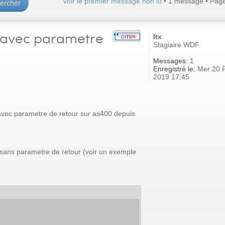
Voir le premier message non lu
• 1 message • Pag
 avec parametre
ltx
Stagiaire WDF
Messages:
1
Enregistré le:
Mer 20 
2019 17:45
avec parametre de retour sur as400 depuis
e sans parametre de retour (voir un exemple