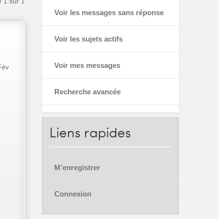
e
1
sur
1
Voir les messages sans réponse
Voir les sujets actifs
Voir mes messages
Fév
Recherche avancée
Liens
rapides
M’enregistrer
Connexion