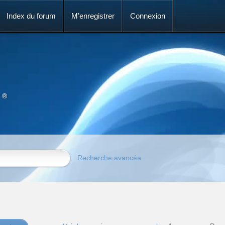
Index du forum
M’enregistrer
Connexion
 ®
Recherche avancée