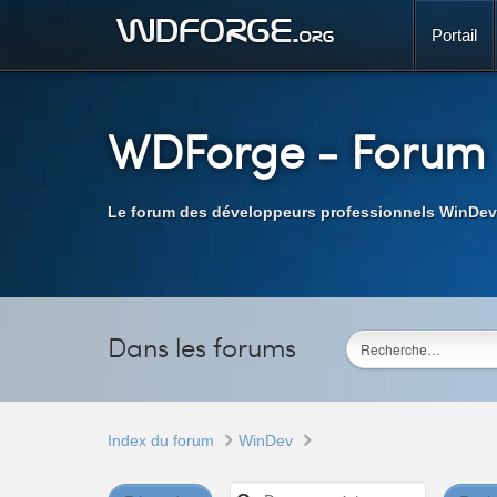
Portail
WDForge
- Forum
Le forum des développeurs professionnels WinDev
Dans les forums
Index du forum
WinDev