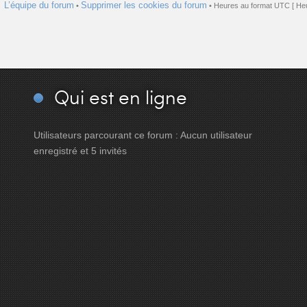
L’équipe du forum
Supprimer les cookies du forum
•
• Heures au format UTC [ Heu
Qui
est en ligne
Utilisateurs parcourant ce forum : Aucun utilisateur
enregistré et 5 invités