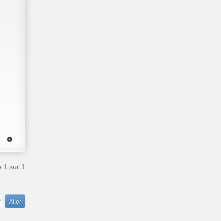
e
1
sur
1