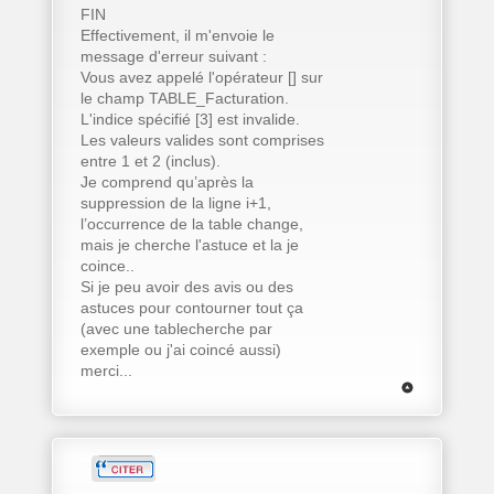
FIN
Effectivement, il m'envoie le
message d'erreur suivant :
Vous avez appelé l'opérateur [] sur
le champ TABLE_Facturation.
L'indice spécifié [3] est invalide.
Les valeurs valides sont comprises
entre 1 et 2 (inclus).
Je comprend qu’après la
suppression de la ligne i+1,
l’occurrence de la table change,
mais je cherche l'astuce et la je
coince..
Si je peu avoir des avis ou des
astuces pour contourner tout ça
(avec une tablecherche par
exemple ou j'ai coincé aussi)
merci...