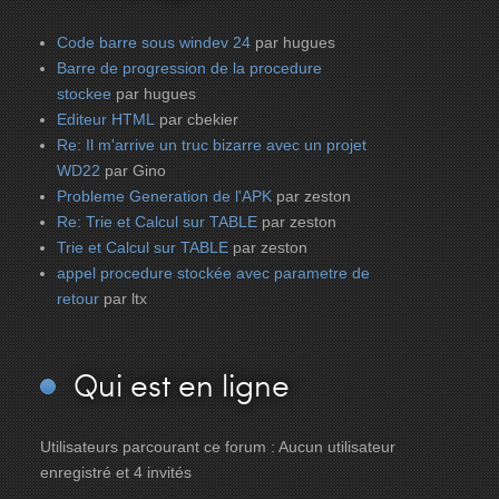
Code barre sous windev 24
par hugues
Barre de progression de la procedure
stockee
par hugues
Editeur HTML
par cbekier
Re: Il m'arrive un truc bizarre avec un projet
WD22
par Gino
Probleme Generation de l'APK
par zeston
Re: Trie et Calcul sur TABLE
par zeston
Trie et Calcul sur TABLE
par zeston
appel procedure stockée avec parametre de
retour
par ltx
Qui
est en ligne
Utilisateurs parcourant ce forum : Aucun utilisateur
enregistré et 4 invités