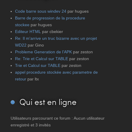
Code barre sous windev 24
par hugues
Barre de progression de la procedure
stockee
par hugues
Editeur HTML
par cbekier
Re: Il m'arrive un truc bizarre avec un projet
WD22
par Gino
Probleme Generation de l'APK
par zeston
Re: Trie et Calcul sur TABLE
par zeston
Trie et Calcul sur TABLE
par zeston
appel procedure stockée avec parametre de
retour
par ltx
Qui
est en ligne
Utilisateurs parcourant ce forum : Aucun utilisateur
enregistré et 3 invités