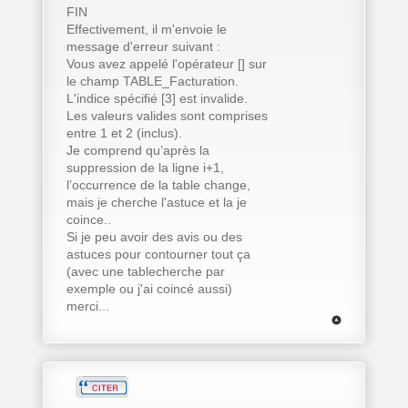
FIN
Effectivement, il m'envoie le
message d'erreur suivant :
Vous avez appelé l'opérateur [] sur
le champ TABLE_Facturation.
L'indice spécifié [3] est invalide.
Les valeurs valides sont comprises
entre 1 et 2 (inclus).
Je comprend qu’après la
suppression de la ligne i+1,
l’occurrence de la table change,
mais je cherche l'astuce et la je
coince..
Si je peu avoir des avis ou des
astuces pour contourner tout ça
(avec une tablecherche par
exemple ou j'ai coincé aussi)
merci...