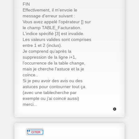
FIN
Effectivement, il m'envoie le
message d'erreur suivant :
Vous avez appelé l'opérateur [] sur
le champ TABLE_Facturation.
L'indice spécifié [3] est invalide.
Les valeurs valides sont comprises
entre 1 et 2 (inclus).
Je comprend qu’après la
suppression de la ligne i+1,
l’occurrence de la table change,
mais je cherche l'astuce et la je
coince..
Si je peu avoir des avis ou des
astuces pour contourner tout ça
(avec une tablecherche par
exemple ou j'ai coincé aussi)
merci...