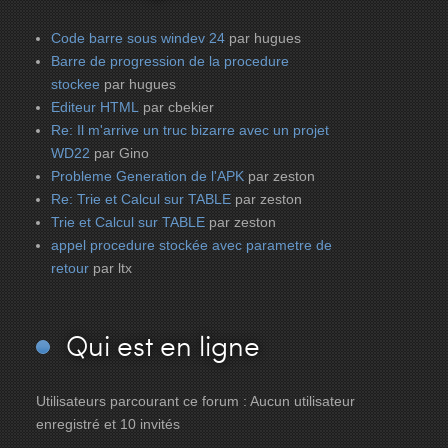
Code barre sous windev 24
par hugues
Barre de progression de la procedure
stockee
par hugues
Editeur HTML
par cbekier
Re: Il m'arrive un truc bizarre avec un projet
WD22
par Gino
Probleme Generation de l'APK
par zeston
Re: Trie et Calcul sur TABLE
par zeston
Trie et Calcul sur TABLE
par zeston
appel procedure stockée avec parametre de
retour
par ltx
Qui
est en ligne
Utilisateurs parcourant ce forum : Aucun utilisateur
enregistré et 10 invités