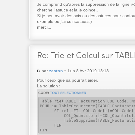
Je comprend qu’après la suppression de la ligne i+1
cherche l'astuce et la je coince..
Si je peu avoir des avis ou des astuces pour conto
exemple ou j'ai coincé aussi)
merci...
Re:
Trie et Calcul sur TABL
par
zeston
» Lun 8 Avr 2019 13:18
Pour ceux que sa pourrait aider,
La solution :
CODE:
TOUT SÉLECTIONNER
TableTrie(TABLE_Facturation,COL_Code..N
POUR i= TableOccurrence(TABLE_Facturati
SI i>1 _ET_ COL_Code[i]=COL_Code[
COL_Quantite[i]=COL_Quantite[i]+
TableSupprime(TABLE_Facturation
FIN
FIN