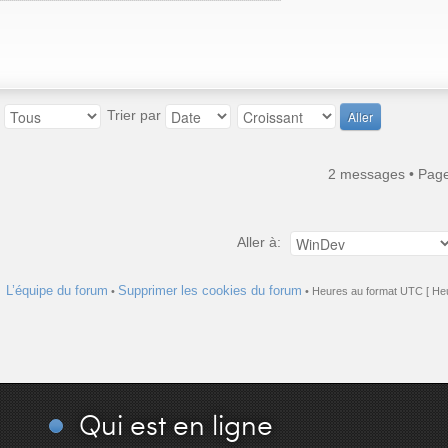
:
Trier par
2 messages • Pag
Aller à:
L’équipe du forum
Supprimer les cookies du forum
•
• Heures au format UTC [ Heu
Qui
est en ligne