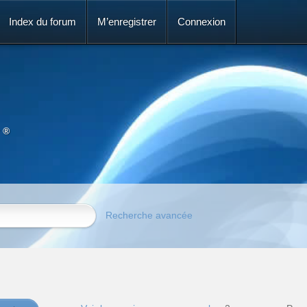
Index du forum
M’enregistrer
Connexion
 ®
Recherche avancée