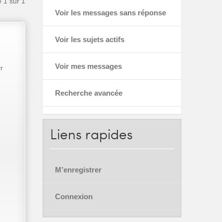
e
1
sur
1
Voir les messages sans réponse
Voir les sujets actifs
Voir mes messages
r
Recherche avancée
Liens
rapides
M’enregistrer
Connexion