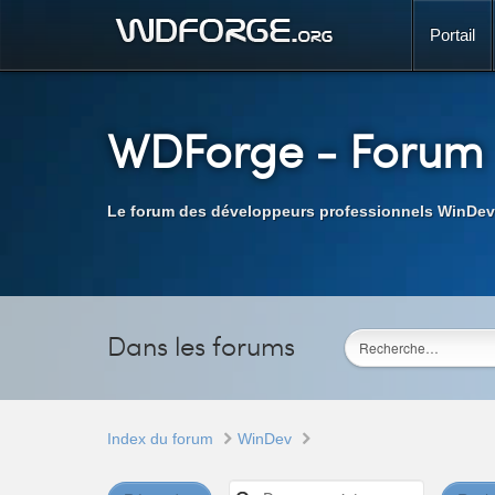
Portail
WDForge
- Forum
Le forum des développeurs professionnels WinDev
Dans les forums
Index du forum
WinDev