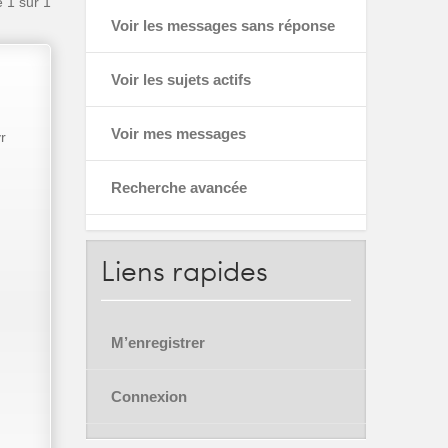
e
1
sur
1
Voir les messages sans réponse
Voir les sujets actifs
Voir mes messages
r
Recherche avancée
Liens
rapides
M’enregistrer
Connexion