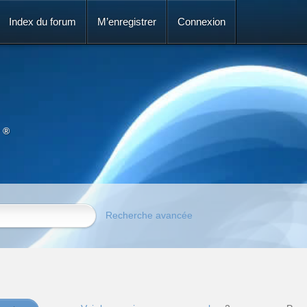
Index du forum
M’enregistrer
Connexion
 ®
Recherche avancée