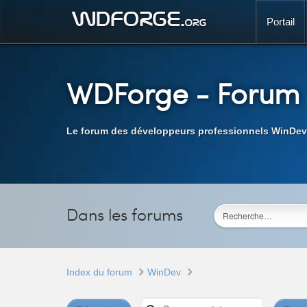
Portail
WDForge
- Forum
Le forum des développeurs professionnels WinDev
Dans les forums
Index du forum
WinDev