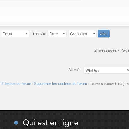
:
Trier par
2 messages • Pag
Aller à:
L’équipe du forum
Supprimer les cookies du forum
•
• Heures au format UTC [ Heu
Qui
est en ligne