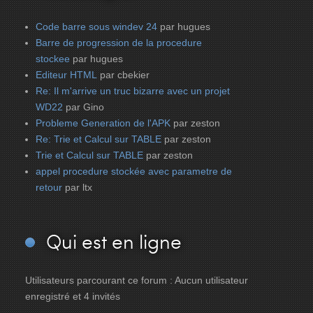
Code barre sous windev 24
par hugues
Barre de progression de la procedure
stockee
par hugues
Editeur HTML
par cbekier
Re: Il m'arrive un truc bizarre avec un projet
WD22
par Gino
Probleme Generation de l'APK
par zeston
Re: Trie et Calcul sur TABLE
par zeston
Trie et Calcul sur TABLE
par zeston
appel procedure stockée avec parametre de
retour
par ltx
Qui
est en ligne
Utilisateurs parcourant ce forum : Aucun utilisateur
enregistré et 4 invités