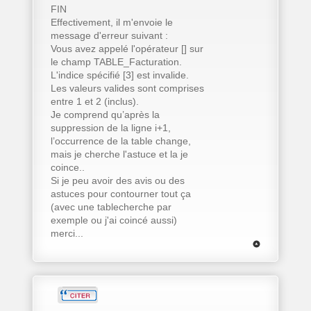
FIN
Effectivement, il m'envoie le
message d'erreur suivant :
Vous avez appelé l'opérateur [] sur
le champ TABLE_Facturation.
L'indice spécifié [3] est invalide.
Les valeurs valides sont comprises
entre 1 et 2 (inclus).
Je comprend qu’après la
suppression de la ligne i+1,
l’occurrence de la table change,
mais je cherche l'astuce et la je
coince..
Si je peu avoir des avis ou des
astuces pour contourner tout ça
(avec une tablecherche par
exemple ou j'ai coincé aussi)
merci...