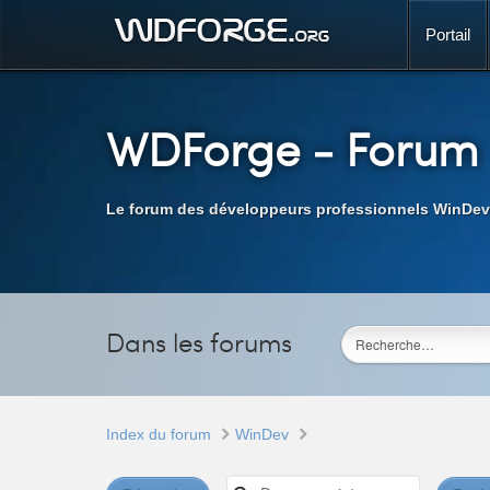
Portail
WDForge
- Forum
Le forum des développeurs professionnels WinDev
Dans les forums
Index du forum
WinDev