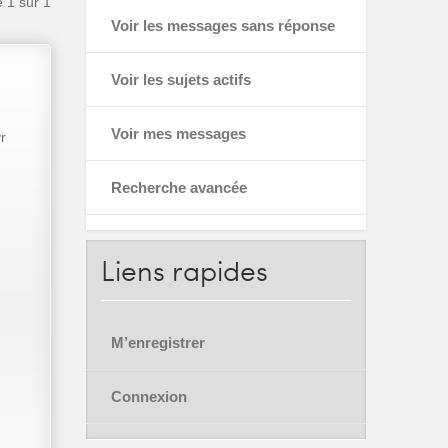
e
1
sur
1
Voir les messages sans réponse
Voir les sujets actifs
Voir mes messages
r
Recherche avancée
Liens
rapides
M’enregistrer
Connexion