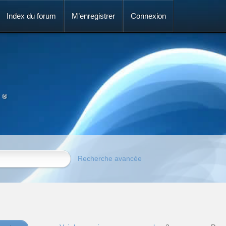
Index du forum
M’enregistrer
Connexion
 ®
Recherche avancée