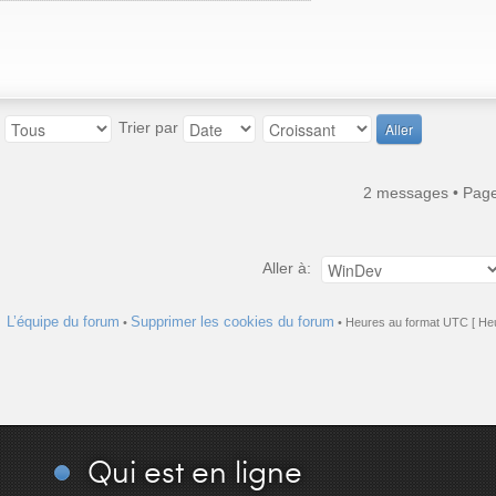
:
Trier par
2 messages • Pag
Aller à:
L’équipe du forum
Supprimer les cookies du forum
•
• Heures au format UTC [ Heu
Qui
est en ligne