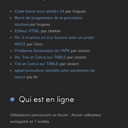
Code barre sous windev 24
par hugues
Barre de progression de la procedure
stockee
par hugues
Editeur HTML
par cbekier
Re: Il m'arrive un truc bizarre avec un projet
WD22
par Gino
Probleme Generation de l'APK
par zeston
Re: Trie et Calcul sur TABLE
par zeston
Trie et Calcul sur TABLE
par zeston
appel procedure stockée avec parametre de
retour
par ltx
Qui
est en ligne
Utilisateurs parcourant ce forum : Aucun utilisateur
enregistré et 7 invités