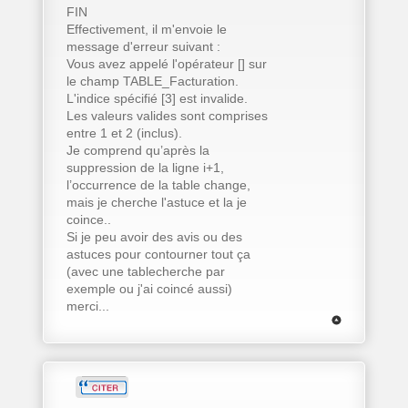
FIN
Effectivement, il m'envoie le
message d'erreur suivant :
Vous avez appelé l'opérateur [] sur
le champ TABLE_Facturation.
L'indice spécifié [3] est invalide.
Les valeurs valides sont comprises
entre 1 et 2 (inclus).
Je comprend qu’après la
suppression de la ligne i+1,
l’occurrence de la table change,
mais je cherche l'astuce et la je
coince..
Si je peu avoir des avis ou des
astuces pour contourner tout ça
(avec une tablecherche par
exemple ou j'ai coincé aussi)
merci...