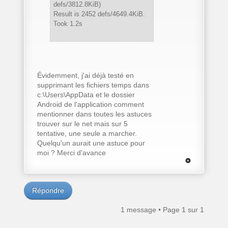
defs/3812.8KiB)
Result is 2452 defs/4649.4KiB.
Took 1.2s
Évidemment, j'ai déjà testé en
supprimant les fichiers temps dans
c:\Users\AppData et le dossier
Android de l'application comment
mentionner dans toutes les astuces
trouver sur le net mais sur 5
tentative, une seule a marcher.
Quelqu'un aurait une astuce pour
moi ? Merci d'avance
Répondre
1 message • Page
1
sur
1