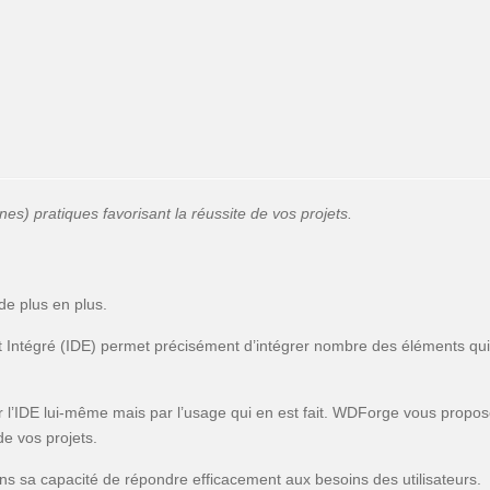
) pratiques favorisant la réussite de vos projets.
de plus en plus.
Intégré (IDE) permet précisément d’intégrer nombre des éléments qui p
r l’IDE lui-même mais par l’usage qui en est fait. WDForge vous propos
de vos projets.
dans sa capacité de répondre efficacement aux besoins des utilisateurs.