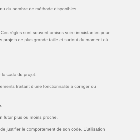
e tenu du nombre de méthode disponibles.
. Ces règles sont souvent omises voire inexistantes pour
s projets de plus grande taille et surtout du moment où
 le code du projet.
ments traitant d’une fonctionnalité à corriger ou
e.
un futur plus ou moins proche.
e justifier le comportement de son code. L’utilisation