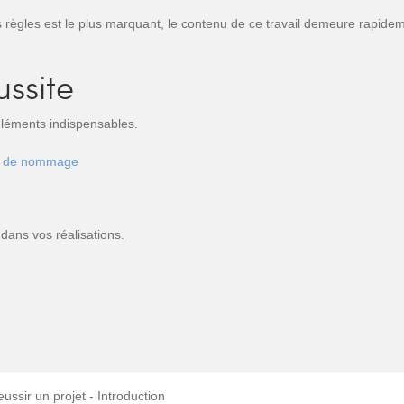
es règles est le plus marquant, le contenu de ce travail demeure rapidem
ussite
 éléments indispensables.
es de nommage
dans vos réalisations.
ussir un projet - Introduction