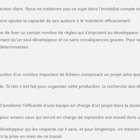
isfaction client. Nous ne traiterons pas ce sujet dans l’immédiat compt
ns ajouter la capacité de ses auteurs à le maintenir efficacement.
que de fixer un certain nombre de règles qui s’imposent au développeur
portant qu’un seul développeur et ce sans conséquences graves. Pour le
déterminantes.
uction d’un nombre important de fichiers composant un projet ainsi que
Si rien n’est fait pour organiser cette production, la recherche des élé
’améliorer l’efficacité d’une équipe en charge d’un projet dans la duré
oppeur envers ceux qui seront en charge de reprendre son travail dans 
développeur qui les respecte car il sera, et pour longtemps, en mesure d
la prise en main de ce travail.