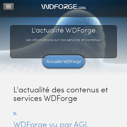
Support
Connexion
L'actualité WDForge
Les informations sur nos services et contenus.
Actualité WDForge
L'actualité des contenus et
services WDForge
WDForge vu par AGL