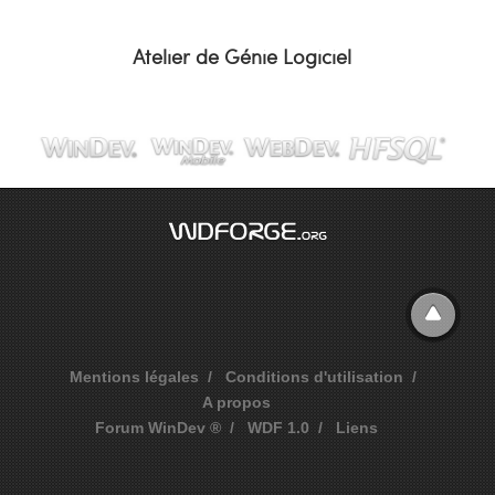
Atelier de Génie Logiciel
Mentions légales
Conditions d'utilisation
A propos
Forum WinDev ®
WDF 1.0
Liens