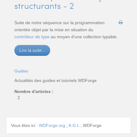
structurants - 2
Suite de notre séquence sur la programmation
orientée objet par la mise en situation du
contrôleur de type
au moyen d'une collection typable.
Lire la suite...
Guides
Actualités des guides et tutoriels WDForge
Nombre d'articles :
2
Vous êtes ici :
WDForge.org
;
A.G.L
;
WDForge